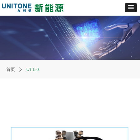
首页
ꄲ
UT150