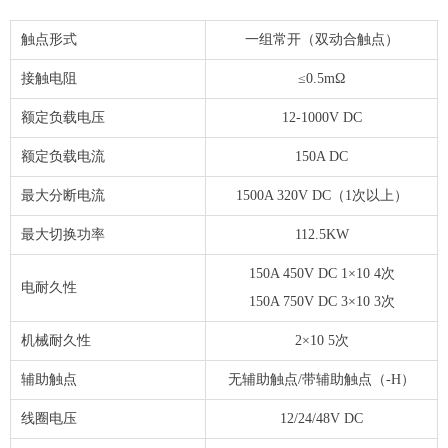
触点形式
一组常开（双动合触点）
接触电阻
≤0.5mΩ
额定负载电压
12-1000V DC
额定负载电流
150A DC
最大分断电流
1500A 320V DC（1次以上）
最大切换功率
112.5KW
150A 450V DC 1×10 4次
电耐久性
150A 750V DC 3×10 3次
机械耐久性
2×10 5次
辅助触点
无辅助触点/带辅助触点（-H）
线圈电压
12/24/48V DC